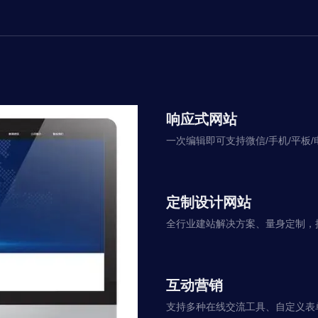
响应式网站
一次编辑即可支持微信/手机/平板/
定制设计网站
全行业建站解决方案、量身定制，
互动营销
支持多种在线交流工具、自定义表