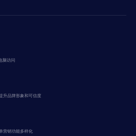
电脑访问
提升品牌形象和可信度
单营销功能多样化