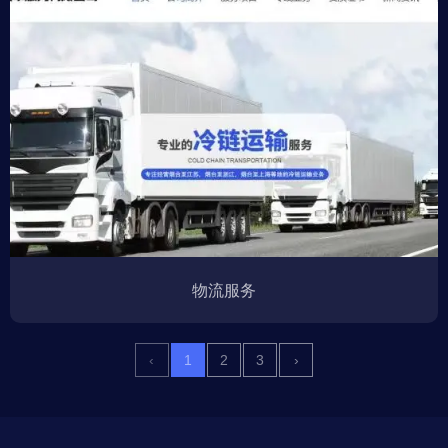
物流服务
‹
1
2
3
›