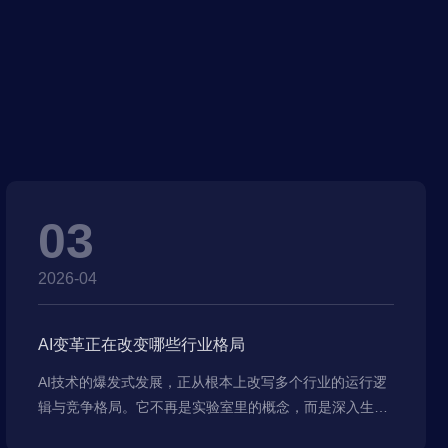
03
2026-04
AI变革正在改变哪些行业格局
AI技术的爆发式发展，正从根本上改写多个行业的运行逻
辑与竞争格局。它不再是实验室里的概念，而是深入生
产、服务、消费的每一个环节，推动效率提升、模式创新