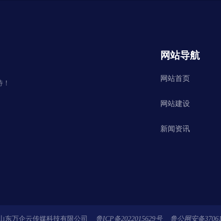
网站导航
网站首页
待！
网站建设
新闻资讯
 山东万企云传媒科技有限公司
鲁ICP备2022015629号 鲁公网安备370613