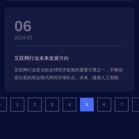
06
2024-01
互联网行业未来发展方向
互联网行业是当前全球经济发展的重要引擎之一，不断创
造出新的商业模式和经济增长点。未来，随着人工智能、
大数据、物联网等新兴技术的不断发展和应用，互联网行
业将会迎来更广阔的发展空间。以下是我认为互联网行业
未来发展的几个方向。
‹
1
2
3
4
5
6
7