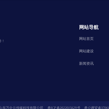
网站导航
网站首页
待！
网站建设
新闻资讯
 山东万企云传媒科技有限公司
鲁ICP备2022015629号 鲁公网安备370613