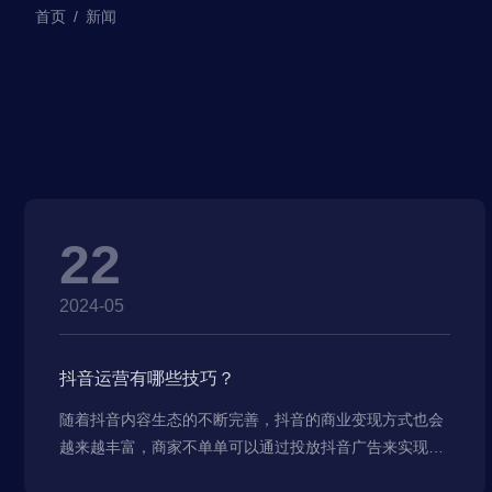
首页
/
新闻
22
2024-05
抖音运营有哪些技巧？
随着抖音内容生态的不断完善，抖音的商业变现方式也会
越来越丰富，商家不单单可以通过投放抖音广告来实现良
好的营销传播转化，还可以利用以下几种方式进行运营变