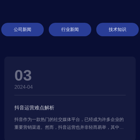
公司新闻
行业新闻
技术知识
03
2024-04
抖音运营难点解析
抖音作为一款热门的社交媒体平台，已经成为许多企业的
重要营销渠道。然而，抖音运营也并非轻而易举，其中存
在着许多难点和挑战。