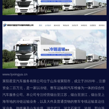
www.lyxingya.cn
莱阳星亚汽车服务有限公司位于山东省莱阳市，成立于2020年，注册
资金二百万元，是一家以冷链、整车运输和汽车维修为一体的综合性
汽车服务公司。本公司专注经营烟台至江苏，烟台至浙江，烟台至上
海等地的冷链运输业务，以及大件及普通货物的整车专线运输直达往
返业务，路线遍及山东全境、湖北武汉、河北石家庄、沧州、邢台等