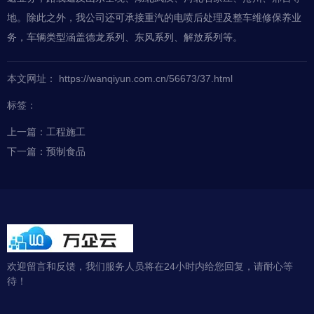
地。除此之外，我公司还可承接重汽的电喷后处理及整车维修保养业
务，车辆类型涵盖德龙系列、东风系列、解放系列等。
本文网址： https://wanqiyun.com.cn/56673/37.html
标签：
上一篇：
工程施工
下一篇：
预制食品
欢迎留言和反馈，我们服务人员将在24小时内给您回复，请耐心等
待！