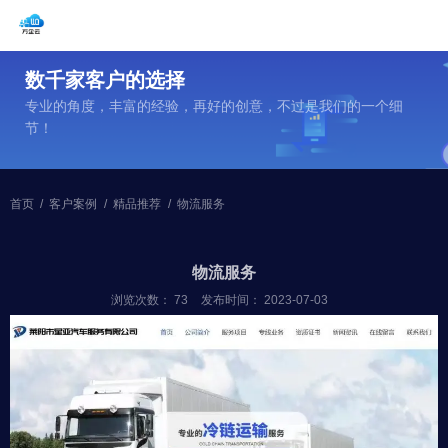
数千家客户的选择
专业的角度，丰富的经验，再好的创意，不过是我们的一个细
节！
首页
/
客户案例
/
精品推荐
/
物流服务
物流服务
浏览次数：
73
发布时间： 2023-07-03