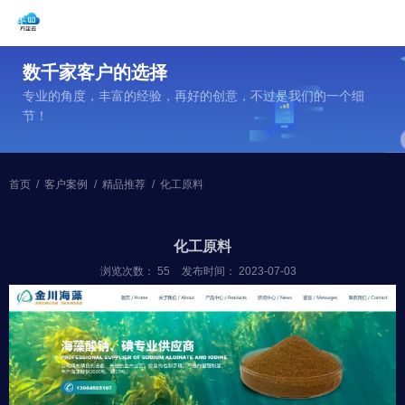
数千家客户的选择
专业的角度，丰富的经验，再好的创意，不过是我们的一个细
节！
首页
/
客户案例
/
精品推荐
/
化工原料
化工原料
浏览次数：
55
发布时间： 2023-07-03