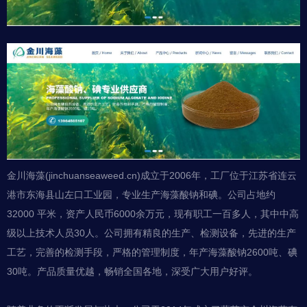
金川海藻(
jinchuanseaweed.cn
)成立于2006年，工厂位于江苏省连云
港市东海县山左口工业园，专业生产海藻酸钠和碘。公司占地约
32000 平米，资产人民币6000余万元，现有职工一百多人，其中中高
级以上技术人员30人。公司拥有精良的生产、检测设备，先进的生产
工艺，完善的检测手段，严格的管理制度，年产海藻酸钠2600吨、碘
30吨。产品质量优越，畅销全国各地，深受广大用户好评。