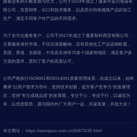
随着业务的不断发展与壮大，公司于2014年成立了蓬莱市金川海藻有
限公司，负责销售，出口和技术服务，以及部分特殊规格产品的加工
生产，满足不同客户对产品的不同需求。
为了全方位服务客户，公司于2017年成立了蓬莱智科商贸有限公司，
主要服务海外市场，不仅仅海藻酸钠，还有其他化工产品远销欧盟，
美国，香港，东南亚，中东及非洲等70多个国家和地区，满足客户多
方面的需求，受到了客户的高度认可。
公司严格执行ISO9001和ISO14001质量管理体系，自成立以来，始终
秉承“以用户需求为导向，坚持技术创新，提升客户竞争力”的发展理
念，坚持“专注成就品质”的发展观，专注于心，专业于行，以诚信为
本，以优质取胜，愿与国内外广大用户一起，共谋发展，共创大业！
本文网址： https://wanqiyun.com.cn/56673/35.html