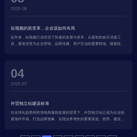
2025-08
短视频的新变革，企业该如何布局
近年来，短视频行业经历了快速的发展与变革，从最初的娱乐消遣工
具，逐渐演变为企业营销、品牌传播、用户互动的重要阵地。随着技术
的进步、用户需求的变化以及平台政策的调整，短视频行业正在迎来新
的变革。对于企业而言，如何抓住这一机遇，布局短视频领域，成为提
升品牌影响力和市场竞争力的关键。
04
2025-07
外贸独立站建设标准
在全球化趋势和跨境电商蓬勃发展的背景下，外贸独立站已成为企业拓
展海外市场、打造品牌形象、实现业务增长的重要渠道。然而，建设一
个成功的外贸独立站并非易事，需要遵循一定的标准和规范，才能确保
网站的专业性、易用性和营销效果。