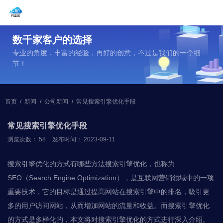
数千家客户的选择
专业的角度，丰富的经验，再好的创意，不过是我们的一个细
节！
首页
/
新闻
/
公司新闻
/
常见搜索引擎优化手段
常见搜索引擎优化手段
浏览次数：
58
发布时间： 2023-09-11
搜索引擎优化的方式有哪些方法搜索引擎优化，也称为
SEO（Search Engine Optimization），是互联网营销领域中的一项
重要技术，它的目标是通过提高网站在搜索引擎中的排名，吸引更
多的用户访问网站，从而增加网站的流量和收益。而搜索引擎优化
的方式是多样化的，本文将对搜索引擎优化的方式进行深入介绍。