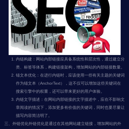
内链构建：网站内部链接应具备系统性和层次性，通过建立分
类、标签等体系，构建链接架构，增加网站的内部链接数量。
锚文本优化：在进行内链时，应该使用一些有关主题的关键词
作为锚文本（AnchorText），这不仅可以增加这些关键词在
搜索引擎中的权重，还可以带来更好的用户体验。
内链文字描述：在网站内部链接的文字描述中，应在不影响文
章阅读的情况下，添加更多有价值的关键词，同时也要尽量让
描写内容简洁明了。
三、外链优化外链优化是通过在其他网站建立链接，增加网站的外